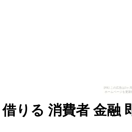
[PR] この広告は
ホームページを更新
借りる 消費者 金融